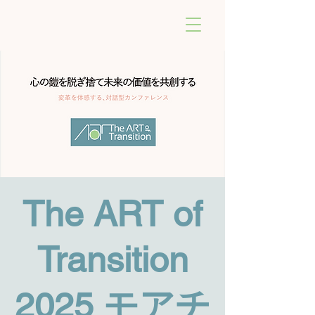
The ART of
Transition
2025 モアチ