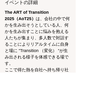
イベントの詳細
The ART of Transition 
2025（AoT25）
は、会社の中で何
かを生み出そうとしている人、何
かを生み出すことに悩みを抱える
人たちが集まり、多人数で対話す
ることによりリアルタイムに自身
と場に ”Transition （変化） ”が生
み出される様子を体感できる場で
す。
ここで得た熱を自社へ持ち帰り社
内での"Transition"をより加速させ
ることを目的としています。
※同一組織から4名以上で参加される際の追
加分チケット申し込みページです。
　トリオチケット+参加人数分購入くださ